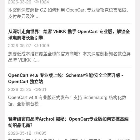
2026-03-26
1024

本案例深度解析 GZ 如何利用 OpenCart 专业版攻克语言障碍、
支付差异及冷...
从深圳走向世界：绘客 VEIKK 携手 OpenCart 专业版，解锁全
球电商增长新引擎
2026-05-07
1009

想要低成本搭建覆盖全球的官方商城？本文深度剖析知名数位屏
品牌 VEIKK（...
OpenCart v4.6 专业版上线：Schema/性能/安全全面升级 -
OpenCart 独立站
2026-03-25
931

OpenCart v4.6 专业版正式发布！支持 Schema.org 结构化数
据、全新前台模...
轻奢级窗帘品牌Archroll揭秘：OpenCart专业版如何支撑高端
纺织品电商？
2026-05-12
695
