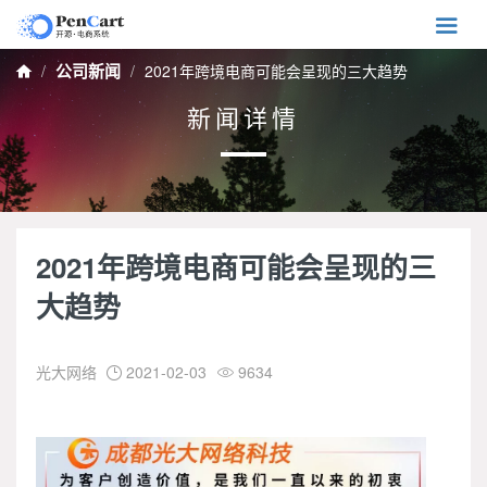

公司新闻
2021年跨境电商可能会呈现的三大趋势

新闻详情
2021年跨境电商可能会呈现的三
大趋势
光大网络
2021-02-03
9634

