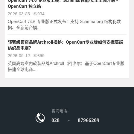
OpenCart v4.6 专业版上线：Schema/性能/安全全面升级 -
OpenCart 独立站
2026-03-25
934

OpenCart v4.6 专业版正式发布！支持 Schema.org 结构化数
据、全新前台模...
轻奢级窗帘品牌Archroll揭秘：OpenCart专业版如何支撑高端
纺织品电商？
2026-05-12
699

英国高端室内软装品牌Archroll（阿洛尔）基于OpenCart专业版
搭建全球电商...
咨询电话：
028 - 87966209