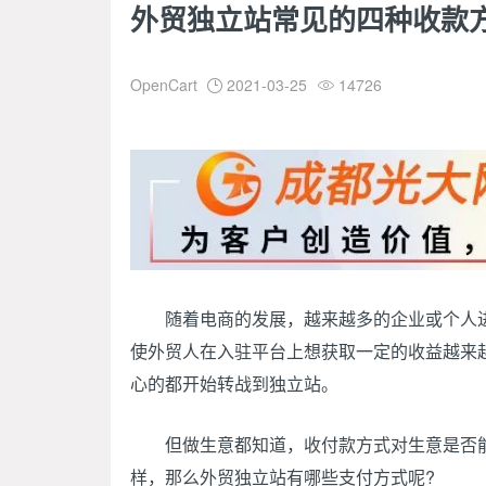
外贸独立站常见的四种收款
OpenCart
2021-03-25
14726


随着电商的发展，越来越多的企业或个人进
使外贸人在入驻平台上想获取一定的收益越来
心的都开始转战到独立站。
但做生意都知道，收付款方式对生意是否能
样，那么外贸独立站有哪些支付方式呢?