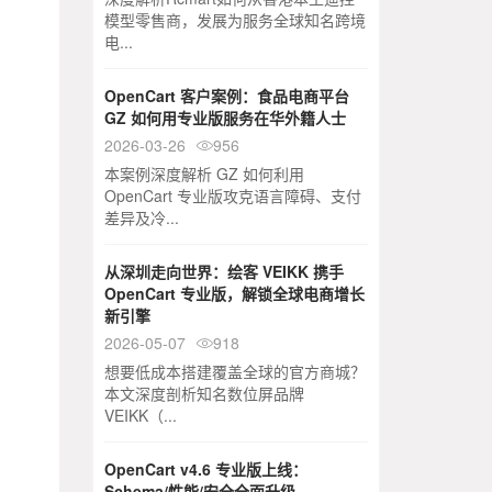
模型零售商，发展为服务全球知名跨境
电...
OpenCart 客户案例：食品电商平台
GZ 如何用专业版服务在华外籍人士
2026-03-26
956

本案例深度解析 GZ 如何利用
OpenCart 专业版攻克语言障碍、支付
差异及冷...
从深圳走向世界：绘客 VEIKK 携手
OpenCart 专业版，解锁全球电商增长
新引擎
2026-05-07
918

想要低成本搭建覆盖全球的官方商城？
本文深度剖析知名数位屏品牌
VEIKK（...
OpenCart v4.6 专业版上线：
Schema/性能/安全全面升级 -