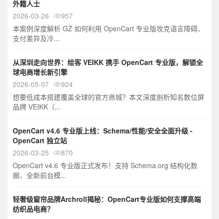
外籍人士
2026-03-26
957

本案例深度解析 GZ 如何利用 OpenCart 专业版攻克语言障碍、
支付差异及冷...
从深圳走向世界：绘客 VEIKK 携手 OpenCart 专业版，解锁全
球电商增长新引擎
2026-05-07
924

想要低成本搭建覆盖全球的官方商城？本文深度剖析知名数位屏
品牌 VEIKK（...
OpenCart v4.6 专业版上线：Schema/性能/安全全面升级 -
OpenCart 独立站
2026-03-25
870

OpenCart v4.6 专业版正式发布！支持 Schema.org 结构化数
据、全新前台模...
轻奢级窗帘品牌Archroll揭秘：OpenCart专业版如何支撑高端
纺织品电商？