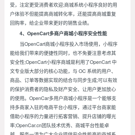
受，注定更受消费者欢迎;商城系统小程序良好的用
户体验不但能提高商城转化率，还能提高商城重复
回购率，给企业带来更好的销售业绩。
4、OpenCart多商户商城小程序安全性能
当OpenCart商城小程序投入市场使用，小程序
能给我们带来的便捷性同时，也不免要注意考虑其
安全性;OpenCart小程序商城是利用了OpenCart 中
文专业版大部分的核心功能，与 OC 系统的用户、
商品、订单等数据实现的结合与同步生成;可以有效
的保护消费者的隐私及财产安全、让用户更加放心
的使用。OpenCar多用户商城小程序是一个能够支
持多商家入驻的电商平台小程序，通过平台商家能
借助小程序的力量进行拓客营销、提升店铺的曝光
率;OpenCar.cn团队技术优秀、商城平台性能卓
越、服务一流为广大企业提供安全性能高的商城系