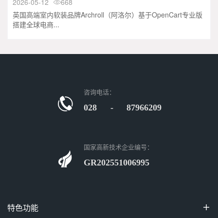
2026-05-12
668

英国高端室内软装品牌Archroll（阿洛尔）基于OpenCart专业版
搭建全球电商...
咨询电话：
028 - 87966209
国家高新技术企业编号：
GR202551006995
特色功能
