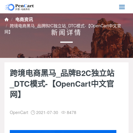

电商资讯

跨境电商黑马_品牌B2C独立站_DTC模式-【OpenCart中文官
新闻详情
网】
跨境电商黑马_品牌B2C独立站
_DTC模式-【OpenCart中文官
网】
OpenCart
2021-07-30
8478

