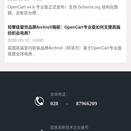
OpenCart v4.6 专业版正式发布！支持 Schema.org 结构化数
据、全新前台模...
轻奢级窗帘品牌Archroll揭秘：OpenCart专业版如何支撑高端
纺织品电商？
2026-05-12
695

英国高端室内软装品牌Archroll（阿洛尔）基于OpenCart专业版
搭建全球电商...
咨询电话：
028 - 87966209
国家高新技术企业编号：