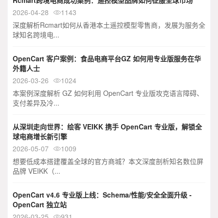
Rcmart跨境电商成功案例：遥控模型品牌如何征服全球市场
2026-04-28
1143

深度解析Rcmart如何从香港本土遥控模型零售商，发展为服务全
球知名跨境电...
OpenCart 客户案例：食品电商平台GZ 如何用专业版服务在华
外籍人士
2026-03-26
1024

本案例深度解析 GZ 如何利用 OpenCart 专业版攻克语言障碍、
支付差异及冷...
从深圳走向世界：绘客 VEIKK 携手 OpenCart 专业版，解锁全
球电商增长新引擎
2026-05-07
1009

想要低成本搭建覆盖全球的官方商城？本文深度剖析知名数位屏
品牌 VEIKK（...
OpenCart v4.6 专业版上线：Schema/性能/安全全面升级 -
OpenCart 独立站
2026-03-25
931
