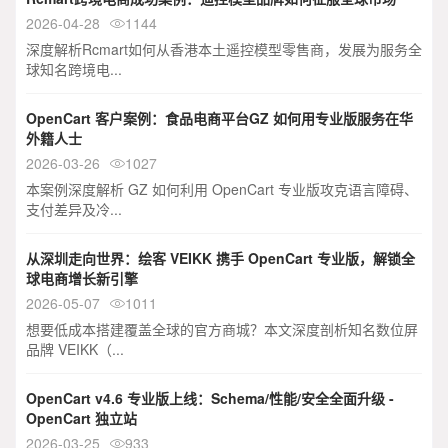
2026-04-28
1144

深度解析Rcmart如何从香港本土遥控模型零售商，发展为服务全
球知名跨境电...
OpenCart 客户案例：食品电商平台GZ 如何用专业版服务在华
外籍人士
2026-03-26
1027

本案例深度解析 GZ 如何利用 OpenCart 专业版攻克语言障碍、
支付差异及冷...
从深圳走向世界：绘客 VEIKK 携手 OpenCart 专业版，解锁全
球电商增长新引擎
2026-05-07
1011

想要低成本搭建覆盖全球的官方商城？本文深度剖析知名数位屏
品牌 VEIKK（...
OpenCart v4.6 专业版上线：Schema/性能/安全全面升级 -
OpenCart 独立站
2026-03-25
933
