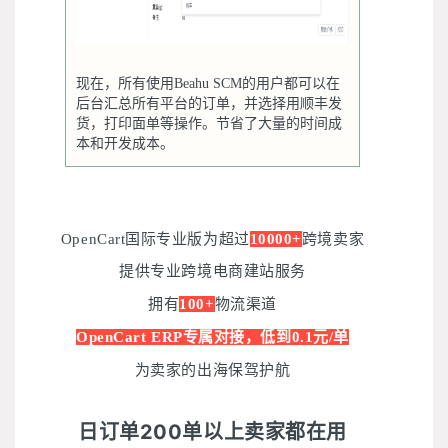
现在，所有使用Beahu SCM的用户都可以在
后台汇总所有平台的订单，并选择用顺丰发
货，打印面单等操作。节省了大量的时间成
本和开发成本。
OpenCart国际专业版为超过
10000+
跨境卖家
提供专业跨境电商建站服务
拥有
100+
物流渠道
OpenCart ERP专属对接，低到0.1元/单
为卖家的出海保驾护航
日订单200单以上卖家都在用