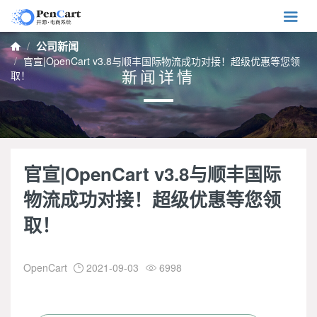

公司新闻

官宣|OpenCart v3.8与顺丰国际物流成功对接！超级优惠等您领
新闻详情
取！
官宣|OpenCart v3.8与顺丰国际
物流成功对接！超级优惠等您领
取！
OpenCart
2021-09-03
6998

