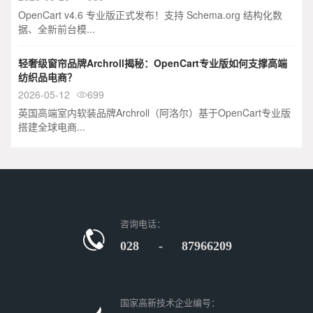
OpenCart v4.6 专业版正式发布！支持 Schema.org 结构化数
据、全新前台模...
轻奢级窗帘品牌Archroll揭秘：OpenCart专业版如何支撑高端
纺织品电商？
2026-05-12
699

英国高端室内软装品牌Archroll（阿洛尔）基于OpenCart专业版
搭建全球电商...
咨询电话：
028 - 87966209
国家高新技术企业编号：