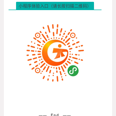
小程序体验入口（请长按扫描二维码）
—— End ——