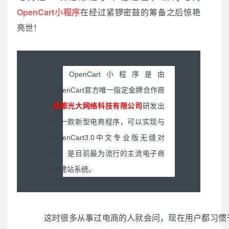
OpenCart小程序
在经过紧锣密鼓的筹备之后惊艳
亮世！
OpenCart小程序是由
OpenCart官方唯一指定金牌合作商
成都光大网络科技有限公司
研发出
的一款新型电商程序，可以实现与
OpenCart3.0中文专业版无缝对
接。是目前最为流行的主流电子商
务建站系统。
这时很多从事过电商的人就会问，现在用户都习惯