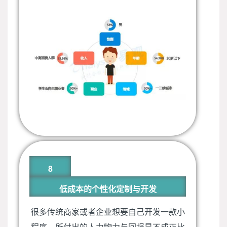
8
低成本的个性化定制与开发
很多传统商家或者企业想要自己开发一款小
程序，所付出的人力物力与回报是不成正比