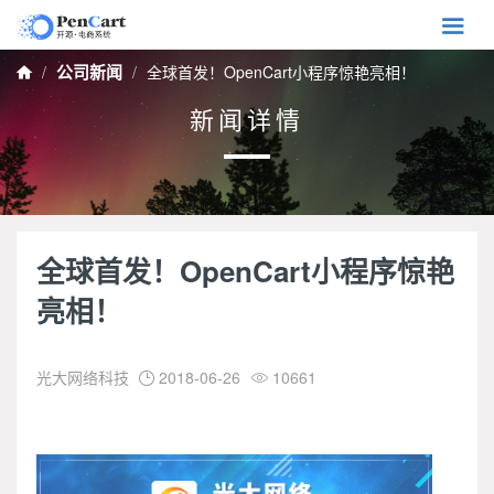

公司新闻
全球首发！OpenCart小程序惊艳亮相！

新闻详情
全球首发！OpenCart小程序惊艳
亮相！
光大网络科技
2018-06-26
10661

