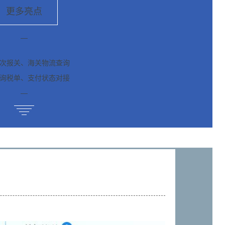
更多亮点
—
次报关、海关物流查询
询税单、支付状态对接
—