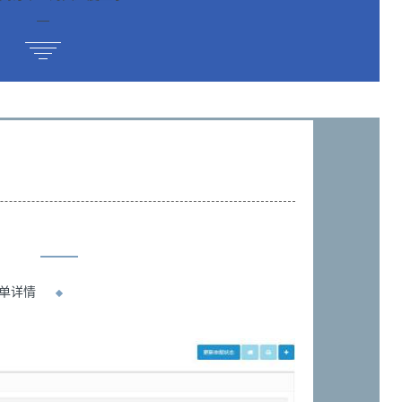
—
单详情