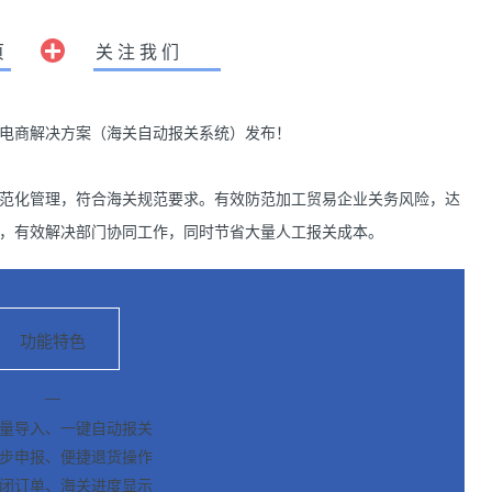
页
关注我们
电商解决方案（海关自动报关系统）发布！
范化管理，符合海关规范要求。
有效防范加工贸易企业关务风险，达
，有效解决部门协同工作，同时节省大量人工报关成本。
功能特色
—
量导入、一键自动报关
步申报、便捷退货操作
闭订单、海关进度显示