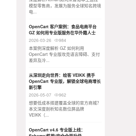
模型零售商，发展为服务全球知名跨境
电...
OpenCart 客户案例：食品电商平台
GZ 如何用专业版服务在华外籍人士
2026-03-26
984

本案例深度解析 GZ 如何利用
OpenCart 专业版攻克语言障碍、支付
差异及冷...
从深圳走向世界：绘客 VEIKK 携手
OpenCart 专业版，解锁全球电商增长
新引擎
2026-05-07
962

想要低成本搭建覆盖全球的官方商城？
本文深度剖析知名数位屏品牌
VEIKK（...
OpenCart v4.6 专业版上线：
Schema/性能/安全全面升级 -