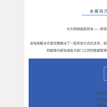
收藏网
光大网络独家研发——跨境
该电商解决方案
完整解决了一般贸易方式的关务，规
到
能够内部协调各大部门之间的数据管理
商品批
后台同
便捷关