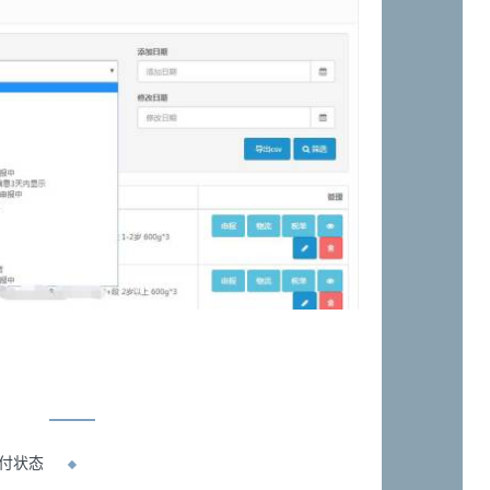
。
付状态