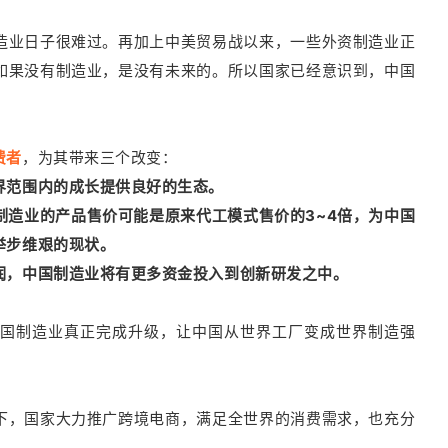
造业日子很难过。再加上中美贸易战以来，一些外资制造业正
如果没有制造业，是没有未来的。所以国家已经意识到，中国
。
费者
，为其带来三个改变：
界范围内的成长提供良好的生态。
制造业的产品售价可能是原来代工模式售价的3~4倍，为中国
举步维艰的现状。
润，中国制造业将有更多资金投入到创新研发之中。
国制造业真正完成升级，让中国从世界工厂变成世界制造强
下，国家大力推广跨境电商，满足全世界的消费需求，也充分