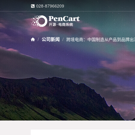
028-87966209

公司新闻
跨境电商：中国制造从产品到品牌出海的
