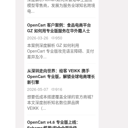
模型零售商，发展为服务全球知名跨境
电...
OpenCart 客户案例：食品电商平台
GZ 如何用专业版服务在华外籍人士
2026-03-26
950

本案例深度解析 GZ 如何利用
OpenCart 专业版攻克语言障碍、支付
差异及冷...
从深圳走向世界：绘客 VEIKK 携手
OpenCart 专业版，解锁全球电商增长
新引擎
2026-05-07
916

想要低成本搭建覆盖全球的官方商城？
本文深度剖析知名数位屏品牌
VEIKK（...
OpenCart v4.6 专业版上线：
Schema/性能/安全全面升级 -