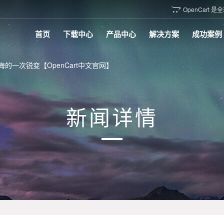
OpenCar

首页
下载中心
产品中心
解决方案
成功案例
一次锐变【OpenCart中文官网】
新闻详情