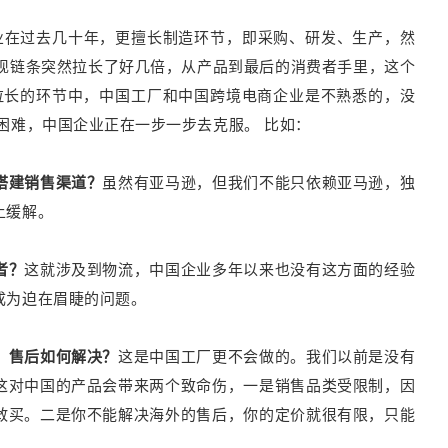
业在过去几十年，更擅长制造环节，即采购、研发、生产，然
发现链条突然拉长了好几倍，从产品到最后的消费者手里，这个
面拉长的环节中，中国工厂和中国跨境电商企业是不熟悉的，没
些困难，中国企业正在一步一步去克服。
比如：
搭建销售渠道？
虽然有亚马逊，但我们不能只依赖亚马逊，独
上缓解。
者？
这就涉及到物流，中国企业多年以来也没有这方面的经验
成为迫在眉睫的问题。
，售后如何解决？
这是中国工厂更不会做的。我们以前是没有
这对中国的产品会带来两个致命伤，一是销售品类受限制，因
敢买。二是你不能解决海外的售后，你的定价就很有限，只能