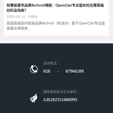
轻奢级窗帘品牌Archroll揭秘：OpenCart专业版如何支撑高端
纺织品电商？
2026-05-12
686

英国高端室内软装品牌Archroll（阿洛尔）基于OpenCart专业版
搭建全球电商...
咨询电话：
028 - 87966209
国家高新技术企业编号：
GR202551006995