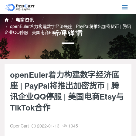

电商资讯

openEuler着力构建数字经济底座 | PayPal将推出加密货币 | 腾讯
新闻详情
企业QQ停服 | 美国电商Etsy与TikTok合作
openEuler着力构建数字经济底
座 | PayPal将推出加密货币 | 腾
讯企业QQ停服 | 美国电商Etsy与
TikTok合作
OpenCart
2022-01-13
1945

