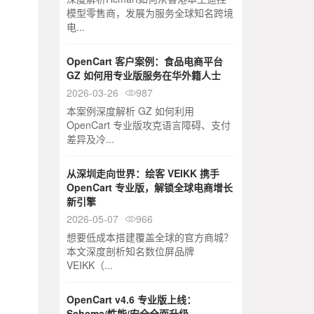
模型零售商，发展为服务全球知名跨境
电...
OpenCart 客户案例：食品电商平台
GZ 如何用专业版服务在华外籍人士
2026-03-26
987

本案例深度解析 GZ 如何利用
OpenCart 专业版攻克语言障碍、支付
差异及冷...
从深圳走向世界：绘客 VEIKK 携手
OpenCart 专业版，解锁全球电商增长
新引擎
2026-05-07
966

想要低成本搭建覆盖全球的官方商城？
本文深度剖析知名数位屏品牌
VEIKK（...
OpenCart v4.6 专业版上线：
Schema/性能/安全全面升级 -