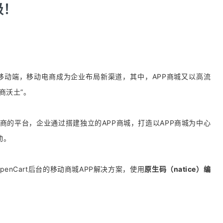
级！
移动端，移动电商成为企业布局新渠道，其中，APP商城又以高流
商沃土”。
商的平台，企业通过搭建独立的APP商城，打造以APP商城为中心
动。
enCart后台的移动商城APP解决方案，使用
原生码（natice）编