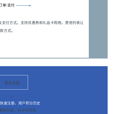
订单/支付
及支付方式。支持优惠券和礼品卡购物，费用列表让
付款方式。
更多功能
—
箱快速注册、用户积分历史
惠券列表、待评价列表