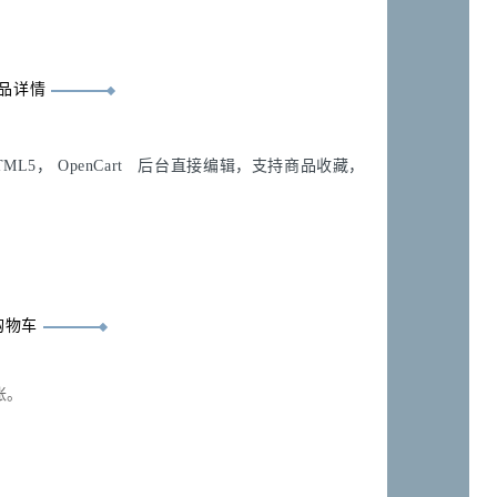
品详情
L5， OpenCart 后台直接编辑，支持商品收藏，
购物车
账。