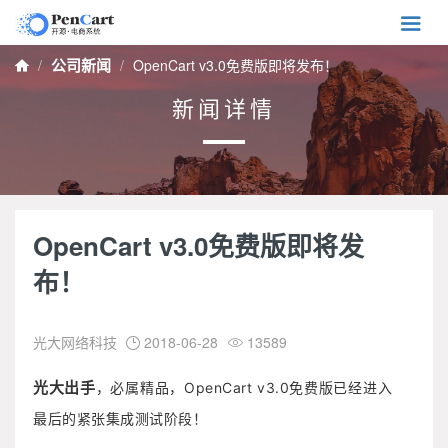

公司新闻
OpenCart v3.0免费版即将发布！

新闻详情
OpenCart v3.0免费版即将发
布！
光大网络科技
2018-06-28
13589


光大出手
，必属精品，OpenCart v3.0免费版已经进入
最后的紧张集成测试阶段！