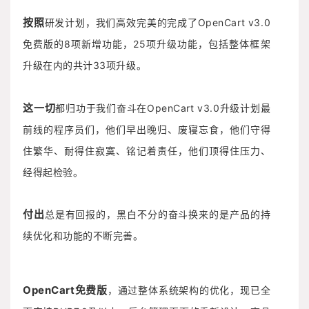
按照
研发计划，我们高效完美的完成了OpenCart v3.0
免费版的8项新增功能，25项升级功能，包括整体框架
升级在内的共计33项升级。
这一切
都归功于我们奋斗在OpenCart v3.0升级计划最
前线的程序员们，他们早出晚归、废寝忘食，他们守得
住繁华、耐得住寂寞、铭记着责任，他们顶得住压力、
经得起检验。
付出
总是有回报的，黑白不分的奋斗换来的是产品的持
续优化和功能的不断完善。
OpenCart免费版
，通过整体系统架构的优化，现已全