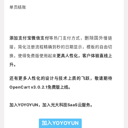
单页结账
删除国外
添加支付宝微信支付
等热门支付方式，
慢链
接，简化注册流程
精确到秒的日期显示，模板的自由切
换，使得免费版使用起来
更具人性化，
客户体验直线上
升。
还有更多人性化的设计与技术上质的飞跃，敬请期待
OpenCart v3.0.2.1免费版上线。
加入YOYOYUN，加入光大科技SaaS云服务。
加入YOYOYUN