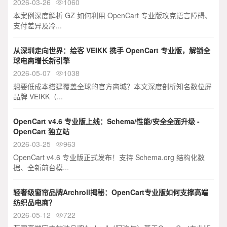
2026-03-26
1060

本案例深度解析 GZ 如何利用 OpenCart 专业版攻克语言障碍、
支付差异及冷...
从深圳走向世界：绘客 VEIKK 携手 OpenCart 专业版，解锁全
球电商增长新引擎
2026-05-07
1038

想要低成本搭建覆盖全球的官方商城？本文深度剖析知名数位屏
品牌 VEIKK（...
OpenCart v4.6 专业版上线：Schema/性能/安全全面升级 -
OpenCart 独立站
2026-03-25
963

OpenCart v4.6 专业版正式发布！支持 Schema.org 结构化数
据、全新前台模...
轻奢级窗帘品牌Archroll揭秘：OpenCart专业版如何支撑高端
纺织品电商？
2026-05-12
722
