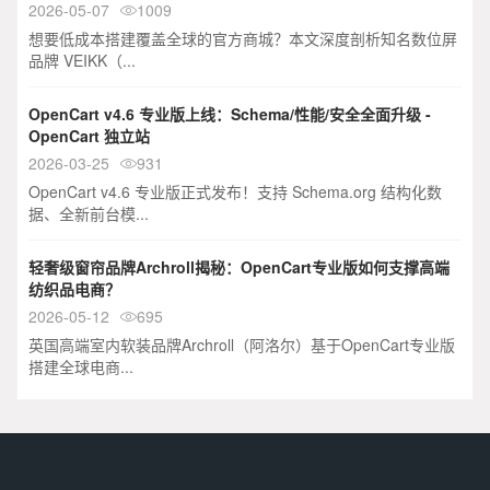
2026-05-07
1009

想要低成本搭建覆盖全球的官方商城？本文深度剖析知名数位屏
品牌 VEIKK（...
OpenCart v4.6 专业版上线：Schema/性能/安全全面升级 -
OpenCart 独立站
2026-03-25
931

OpenCart v4.6 专业版正式发布！支持 Schema.org 结构化数
据、全新前台模...
轻奢级窗帘品牌Archroll揭秘：OpenCart专业版如何支撑高端
纺织品电商？
2026-05-12
695

英国高端室内软装品牌Archroll（阿洛尔）基于OpenCart专业版
搭建全球电商...