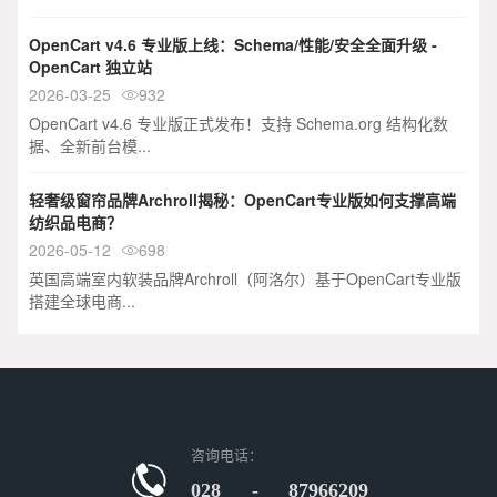
OpenCart v4.6 专业版上线：Schema/性能/安全全面升级 -
OpenCart 独立站
2026-03-25
932

OpenCart v4.6 专业版正式发布！支持 Schema.org 结构化数
据、全新前台模...
轻奢级窗帘品牌Archroll揭秘：OpenCart专业版如何支撑高端
纺织品电商？
2026-05-12
698

英国高端室内软装品牌Archroll（阿洛尔）基于OpenCart专业版
搭建全球电商...
咨询电话：
028 - 87966209