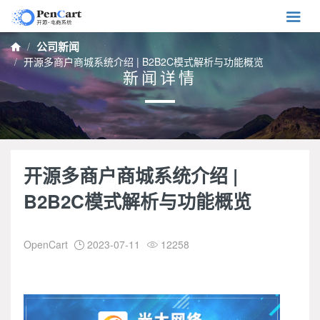

公司新闻

开源多商户商城系统介绍 | B2B2C模式解析与功能概览
新闻详情
开源多商户商城系统介绍 |
B2B2C模式解析与功能概览
OpenCart
2023-07-11
12258

