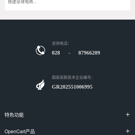
搭建全球电商...
咨询电话：
028 - 87966209
国家高新技术企业编号：
GR202551006995
特色功能

100%开源
OpenCart产品
