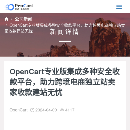

公司新闻

OpenCart专业版集成多种安全收款平台，助力跨境电商独立站卖
新闻详情
家收款建站无忧
OpenCart专业版集成多种安全收
款平台，助力跨境电商独立站卖
家收款建站无忧
OpenCart
2024-04-09
4117

