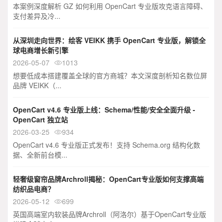
本案例深度解析 GZ 如何利用 OpenCart 专业版攻克语言障碍、
支付差异及冷...
从深圳走向世界：绘客 VEIKK 携手 OpenCart 专业版，解锁全
球电商增长新引擎
2026-05-07
1013

想要低成本搭建覆盖全球的官方商城？本文深度剖析知名数位屏
品牌 VEIKK（...
OpenCart v4.6 专业版上线：Schema/性能/安全全面升级 -
OpenCart 独立站
2026-03-25
934

OpenCart v4.6 专业版正式发布！支持 Schema.org 结构化数
据、全新前台模...
轻奢级窗帘品牌Archroll揭秘：OpenCart专业版如何支撑高端
纺织品电商？
2026-05-12
699

英国高端室内软装品牌Archroll（阿洛尔）基于OpenCart专业版