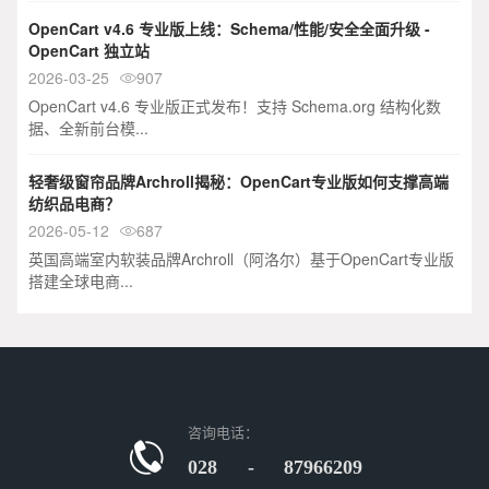
OpenCart v4.6 专业版上线：Schema/性能/安全全面升级 -
OpenCart 独立站
2026-03-25
907

OpenCart v4.6 专业版正式发布！支持 Schema.org 结构化数
据、全新前台模...
轻奢级窗帘品牌Archroll揭秘：OpenCart专业版如何支撑高端
纺织品电商？
2026-05-12
687

英国高端室内软装品牌Archroll（阿洛尔）基于OpenCart专业版
搭建全球电商...
咨询电话：
028 - 87966209