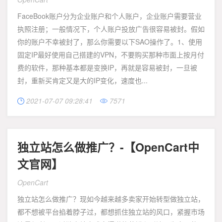
FaceBook账户分为企业账户和个人账户，企业账户需要营业
执照注册；一般情况下，个人账户投放广告很容易被封。假如
你的账户不幸被封了，那么你需要以下SAO操作了。1、使用
固定IP最好使用自己搭建的VPN，不要购买那种市面上按月付
费的软件，那种基本都是变换IP，再就是容易被封，一旦被
封，重新买肯定又是大的IP变化，速度也...
2021-07-07 09:28:41
7571


独立站怎么做推广？-【OpenCart中
文官网】
OpenCart
独立站怎么做推广？现如今越来越多卖家开始转型做独立站，
都不想被平台掐着脖子过，都想抓住独立站的风口，紧握市场