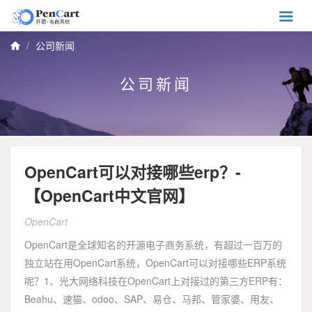

公司新闻

公司新闻
OpenCart可以对接哪些erp？-
【OpenCart中文官网】
OpenCart
OpenCart是全球知名的开源电子商务系统，有超过一百万的
独立站在用OpenCart系统，OpenCart可以对接哪些ERP系统
呢？1、光大网络科技在OpenCart上对接过的第三方ERP有：
Beahu、速猫、odoo、SAP、易仓、马邦、管家婆、用友、