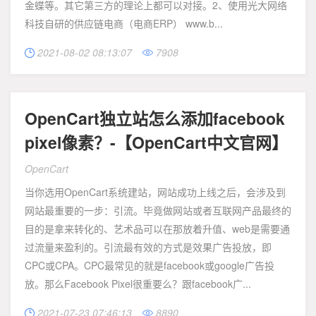
金蝶等。其它第三方的理论上都可以对接。2、使用光大网络
科技自研的供应链电商（电商ERP） www.b...
2021-08-02 08:13:07
7908


OpenCart独立站怎么添加facebook
pixel像素？-【OpenCart中文官网】
OpenCart
当你选用OpenCart系统建站，网站成功上线之后，会涉及到
网站最重要的一步：引流。毕竟做网站或者互联网产品最终的
目的是拿来转化的、艺术品可以在那放着升值、web是需要通
过流量来盈利的。引流最有效的方式是效果广告投放，即
CPC或CPA。CPC最常见的就是facebook或google广告投
放。那么Facebook Pixel很重要么？跟facebook广...
2021-07-23 07:46:13
8890

