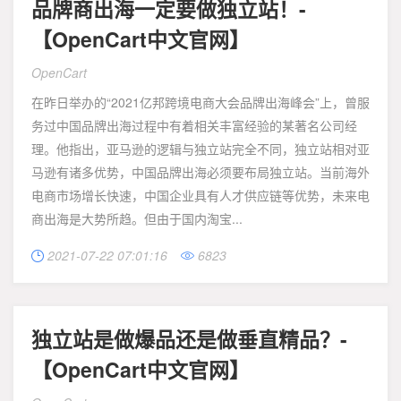
品牌商出海一定要做独立站！-
【OpenCart中文官网】
OpenCart
在昨日举办的“2021亿邦跨境电商大会品牌出海峰会”上，曾服
务过中国品牌出海过程中有着相关丰富经验的某著名公司经
理。他指出，亚马逊的逻辑与独立站完全不同，独立站相对亚
马逊有诸多优势，中国品牌出海必须要布局独立站。当前海外
电商市场增长快速，中国企业具有人才供应链等优势，未来电
商出海是大势所趋。但由于国内淘宝...
2021-07-22 07:01:16
6823


独立站是做爆品还是做垂直精品？-
【OpenCart中文官网】