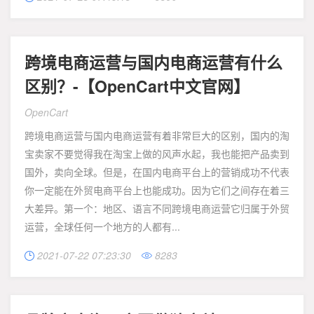
跨境电商运营与国内电商运营有什么
区别？-【OpenCart中文官网】
OpenCart
跨境电商运营与国内电商运营有着非常巨大的区别，国内的淘
宝卖家不要觉得我在淘宝上做的风声水起，我也能把产品卖到
国外，卖向全球。但是，在国内电商平台上的营销成功不代表
你一定能在外贸电商平台上也能成功。因为它们之间存在着三
大差异。第一个：地区、语言不同跨境电商运营它归属于外贸
运营，全球任何一个地方的人都有...
2021-07-22 07:23:30
8283

