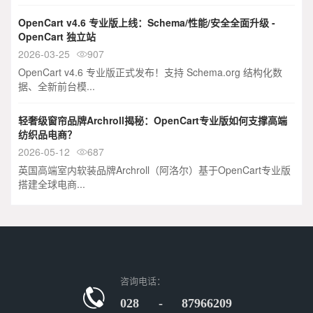
OpenCart v4.6 专业版上线：Schema/性能/安全全面升级 -
OpenCart 独立站
2026-03-25
907

OpenCart v4.6 专业版正式发布！支持 Schema.org 结构化数
据、全新前台模...
轻奢级窗帘品牌Archroll揭秘：OpenCart专业版如何支撑高端
纺织品电商？
2026-05-12
687

英国高端室内软装品牌Archroll（阿洛尔）基于OpenCart专业版
搭建全球电商...
咨询电话：
028 - 87966209