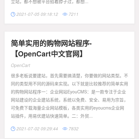
立站，都不想被平台掐着脖子过，都想...
2021-07-05 09:18:12
7211


简单实用的购物网站程序-
【OpenCart中文官网】
OpenCart
很多老板说要建站，首先需要搞清楚，你要做的网站类型。不
同的类型用不同的源码来实现。以下就是比较推荐的简单实用
的购物网站程序一：企业网站EyouCMS：是一款专注于企业
网站建设的企业建站系统，系统以免费、安全、易用为宗旨，
可免费下载海量企业网站模板，各类实用的eyoucms企业网
站插件，用易优建站快速简单。二：外贸...
2021-07-02 09:29:44
7832

