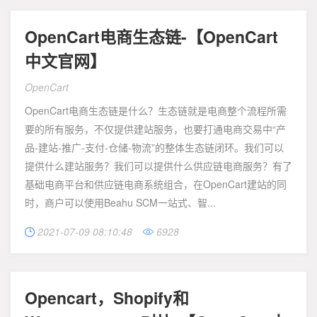
OpenCart电商生态链-【OpenCart
中文官网】
OpenCart
OpenCart电商生态链是什么？生态链就是电商整个流程所需
要的所有服务，不仅提供建站服务，也要打通电商交易中“产
品-建站-推广-支付-仓储-物流”的整体生态链闭环。我们可以
提供什么建站服务？我们可以提供什么供应链电商服务？有了
基础电商平台和供应链电商系统组合，在OpenCart建站的同
时，商户可以使用Beahu SCM一站式、智...
2021-07-09 08:10:48
6928


Opencart，Shopify和