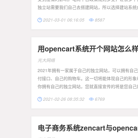
独立站需要我们自己去搭建网站，所以选择建站系统成
2021-03-01 06:16:05
8587


用opencart系统开个网站怎么样
光大网络
2021年拥有一家属于自己的独立网站，可以拥有
付接口、自己的购物车。这一切将能体现自己的形象
你拥有自己的独立网站，您就直接宣传的将是您自己的
2021-02-26 08:35:32
6769


电子商务系统zencart与openc