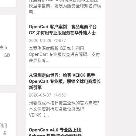
模型零售商，发展为服务全球知名跨境
电...
OpenCart 客户案例：食品电商平台
GZ 如何用专业版服务在华外籍人士
2026-03-26
977

使市
本案例深度解析 GZ 如何利用
OpenCart 专业版攻克语言障碍、支付
 GD
差异及冷...
从深圳走向世界：绘客 VEIKK 携手
OpenCart 专业版，解锁全球电商增长
新引擎
2026-05-07
956

想要低成本搭建覆盖全球的官方商城？
本文深度剖析知名数位屏品牌
VEIKK（...
利用
OpenCart v4.6 专业版上线：
。多
Schema/性能/安全全面升级 -