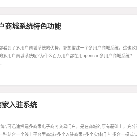
多用户商城系统特色功能
到了多用户商城系统的优势，都想搭建一个多用户商城系统，这也致
用户商城系统呢?为什么百万用户都在用opencart多用户商城系统?
..
多商家入驻系统
,可迅速搭建多商家电子商务交易门户。是在商城的原有基础上，充分
种结合一个线上平台型商城+多个入驻商家+多个实体门店"多合一模式"