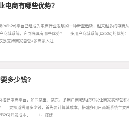
企业电商有哪些优势？
(b2b2c)平台已经成为电商行业发展的一种新型趋势，越来越多的电商
用户商城系统，它到底具有哪些优势? 多用户商城系统(b2b2c)的
支持商家自营+多商家入驻...
需要多少钱?
)搭建电商平台，如同某宝、某东，多用户商城系统可以让商家实现营销
? 要知道搭建多少钱，首先要计算其成本，搭建多用户商城系统主要
2C)开发成本： 1、搭建...