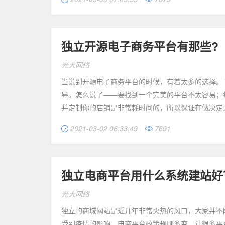
独立开源电子商务平台有那些?
光大网络
当说到开源电子商务平台的时候，有着太多的选择。
导。怎么说了——要找到一个完美的平台不太容易；
并定制你的店铺是非常耗时间的，所以保证在做决定之
2021-03-02 06:33:49
7691


独立电商平台用什么系统建站好
光大网络
独立的商城网站是近几年非常火热的风口，大家并不
受到疫情的影响，电商平台政策规则多变，让很多平台