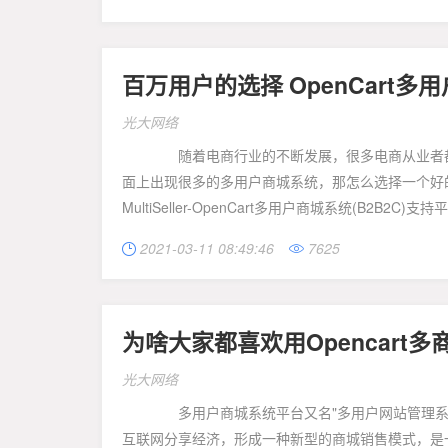
百万用户的选择 OpenCart
光大网络
随着电商行业的不断发展，很多电商从业者都看
面上出现很多的多用户商城系统，那怎么选择一个好的多
MultiSeller-OpenCart多用户商城系统(B2B2C)支持平.
2021-03-11 08:49:46
7625


为啥大家都喜欢用Opencart
光大网络
多用户商城系统平台又名"多用户网站管理系统"
互联网分享经济，形成一种新型的商城销售模式，是一