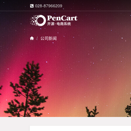
028-87966209

公司新闻
