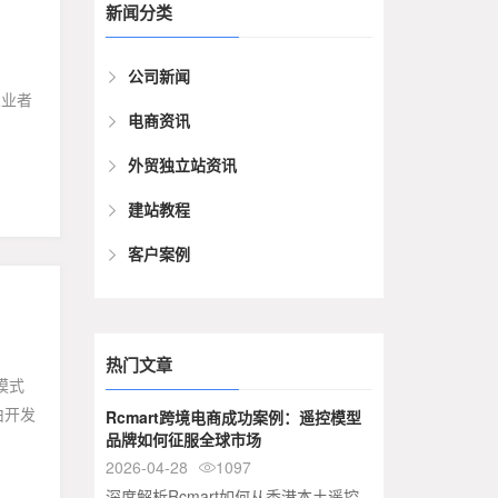
新闻分类
公司新闻
从业者
电商资讯
优势：
外贸独立站资讯
建站教程
客户案例
热门文章
模式
由开发
Rcmart跨境电商成功案例：遥控模型
品牌如何征服全球市场
2026-04-28
1097

深度解析Rcmart如何从香港本土遥控