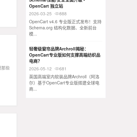
OpenCart 独立站
2026-03-25
888

OpenCart v4.6 专业版正式发布！支持
Schema.org 结构化数据、全新前台
模...
轻奢级窗帘品牌Archroll揭秘：
OpenCart专业版如何支撑高端纺织品
电商？
对那些
2026-05-12
681

英国高端室内软装品牌Archroll（阿洛
尔）基于OpenCart专业版搭建全球电
商...