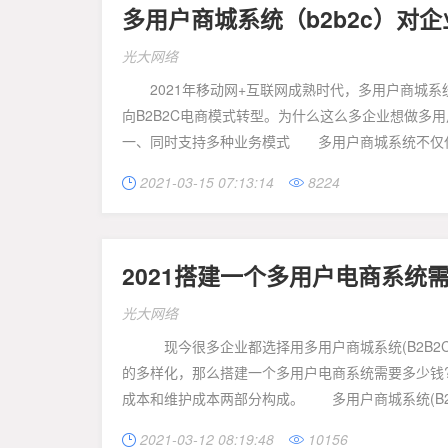
多用户商城系统（b2b2c）对
光大网络
2021年移动网+互联网成熟时代，多用户商城系统
向B2B2C电商模式转型。为什么这么多企业想做多
一、同时支持多种业务模式 多用户商城系统不仅仅是
2021-03-15 07:13:14
8224


2021搭建一个多用户电商系统
光大网络
现今很多企业都选择用多用户商城系统(B2B2C
的多样化，那么搭建一个多用户电商系统需要多少钱
成本和维护成本两部分构成。 多用户商城系统(B2B
2021-03-12 08:19:48
10156

