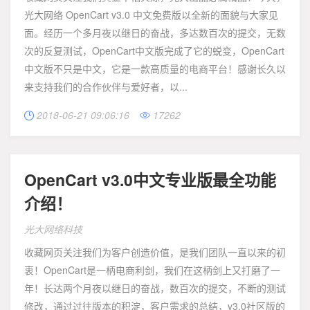
光大网络 OpenCart v3.0 中文免费版以全新的面貌与大家见
面。经历一个多月夜以继日的奋战，多达数百次的提交，无数
次的反复测试，OpenCart中文版完成了它的蜕变，OpenCart
中文版不只是中文，它是一款高质量的电商平台！感谢长久以
来支持我们的合作伙伴与爱好者，以...
2018-06-21 09:06:16
17262


OpenCart v3.0中文专业版最全功能
介绍！
光大网络科技
收藏网页关注我们为客户创造价值，是我们团队一直以来的初
衷！OpenCart是一柄电商利剑，我们在这柄剑上又打磨了一
年！长达两个月夜以继日的奋战，数百次的提交，不断的测试
修改，通过过往版本的积淀，客户需求的总结，v3.0社区版的