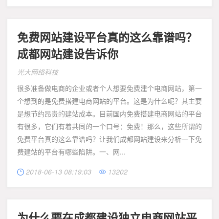
免费网站建设平台真的这么靠谱吗？
成都网站建设告诉你
光大网络科技
很多准备做电商的企业或者个人想要免费建个电商网站，第一
个想到的是免费搭建电商网站的平台。这是为什么呢？其主要
是想节约昂贵的建站成本。目前国内免费搭建电商网站的平台
有很多，它们有着共同的一个口号：免费！那么，这些所谓的
免费平台真的这么靠谱吗？让我们成都网站建设来分析一下免
费建站的平台有哪些陷阱。一、网...
2018-06-13 08:19:03
13202


为什么要在成都建设独立电商网站平