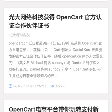
光大网络科技获得 OpenCart 官方认
证合作伙伴证书
光大网络科技
opencart.cn 近日受邀访问了知名开源电商系统 OpenCart 官
方香港总部，并获得由 OpenCart 创始人 Daniel Kerr 亲自颁
发的官方认证合作伙伴证书。随后 opencart.cn 创办人梁雷光
先生（英文名 Michael 网名 sunboy）与 Daniel 进行了深入
友好的交流。Daniel 先向 sunboy 分享了 OpenCart 是如何产
生并成为目前全球最知名的开...
2018-06-14 11:07:11
15683


OpenCart电商平台带你玩转支付新