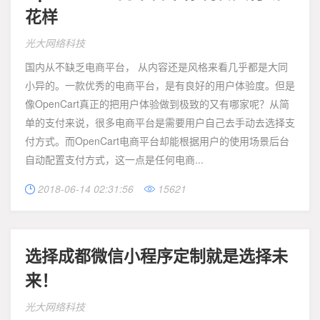
花样
光大网络科技
国内从不缺乏电商平台， 从内容还是风格来看几乎都是大同
小异的。一款优秀的电商平台，是有良好的用户体验度。但是
像OpenCart真正的把用户体验做到极致的又有哪家呢？从简
单的支付来说，很多电商平台是需要用户自己去手动去选择支
付方式。而OpenCart电商平台却能根据用户的使用场景后台
自动配置支付方式，这一点是任何电商...
2018-06-14 02:31:56
15621


选择成都微信小程序定制就是选择未
来！
光大网络科技