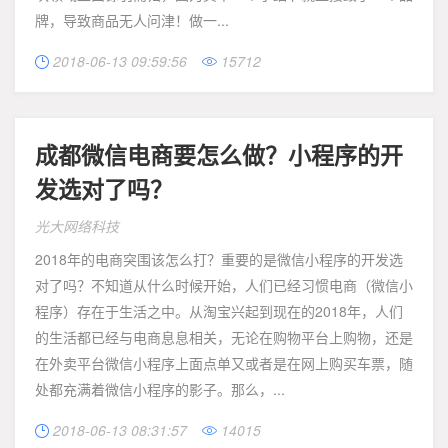
牌，导致商品无人问津！做一...
2018-06-13 09:59:56
15712


成都微信电商要怎么做？小程序的开
发选对了吗？
光大网络科技
2018年的电商突围该怎么打？重要的是微信小程序的开发选
对了吗？不知道从什么时候开始，人们已经习惯电商（微信小
程序）存在于生活之中。从淘宝兴起到现在的2018年，人们
的生活都已经与电商息息相关，无论在购物平台上购物，还是
在外卖平台微信小程序上面点单又或者是在网上购买车票，随
处都充满着微信小程序的影子。那么，...
2018-06-13 08:31:57
14015

