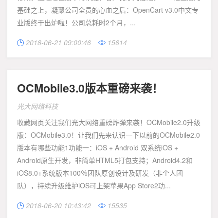
基础之上，凝聚公司全员的心血之后：OpenCart v3.0中文专
业版终于出炉啦！公司总耗时2个月，...
2018-06-21 09:00:46
15614


OCMobile3.0版本重磅来袭！
光大网络科技
收藏网页关注我们光大网络重磅炸弹来袭！OCMobile2.0升级
版：OCMobile3.0！让我们先来认识一下以前的OCMobile2.0
版本有哪些功能1功能一：iOS + Android 双系统iOS +
Android原生开发，非简单HTML5打包支持；Android4.2和
iOS8.0+系统版本100％团队原创设计及研发（非个人团
队），持续升级维护iOS可上架苹果App Store2功...
2018-06-20 10:43:42
15535

