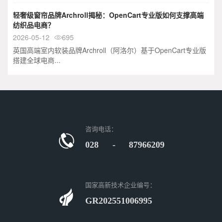
轻奢级窗帘品牌Archroll揭秘：OpenCart专业版如何支撑高端
纺织品电商？
2026-05-12
695

英国高端室内软装品牌Archroll（阿洛尔）基于OpenCart专业版
搭建全球电商...
咨询电话：
028 - 87966209
国家高新技术企业编号：
GR202551006995