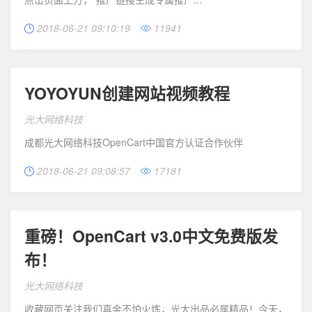
2018-06-21 09:10:19
11941


YOYOYUN创建网站视频教程
光大网络科技
成都光大网络科技OpenCart中国官方认证合作伙伴
2018-06-21 09:08:57
17181


重磅！OpenCart v3.0中文免费版发
布！
光大网络科技
收藏网页关注我们真金不怕火炼，光大出品必属精品！今天，