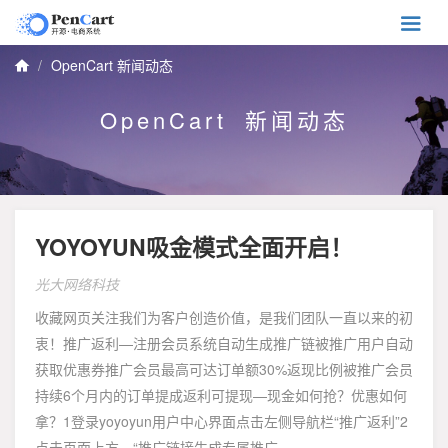

OpenCart 新闻动态

OpenCart 新闻动态
YOYOYUN吸金模式全面开启！
光大网络科技
收藏网页关注我们为客户创造价值，是我们团队一直以来的初
衷！推广返利—注册会员系统自动生成推广链被推广用户自动
获取优惠券推广会员最高可达订单额30%返现比例被推广会员
持续6个月内的订单提成返利可提现—现金如何抢？优惠如何
拿？1登录yoyoyun用户中心界面点击左侧导航栏“推广返利”2
点击页面上方，“推广链接生成专属推广...