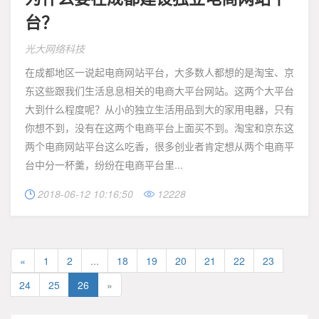
台？
光大网络科技
在成都地区一说起电商网站平台，大多数人都想的是淘宝、京
东这些跟我们生活息息相关的电商大平台网站。这两个大平台
大到什么程度呢？从小的独立生活用品到大的家用电器，只有
你想不到，没有在这两个电商平台上面买不到。淘宝和京东这
两个电商网站平台这么吃香，很多创业者肯定想从两个电商平
台中分一杯羹，纷纷在电商平台里...
2018-06-12 10:16:50
12228


«
1
2
...
18
19
20
21
22
23
24
25
26
»